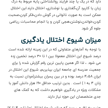
دارد که در یک یا چند فرآیند روانشناختی پایه مربوط به درک
زبان یا کاربرد آن،گفتاری یا نوشتاری، اختلال دارند.این اختلال
ممکن است به صورت ناتوانی در گوش دادن،فکر کردن،صحبت
کردن،خواندن،نوشتن،هجی کردن و یا انجام محاسبات ریاضی
جلوه گر شود.
میزان شیوع اختلال یادگیری
با توجه به آمارهای متفاوتی که در این زمینه ارائه شده است
درصد شیوع این اختلال معمولا بین ۱ تا ۳۰ درصد تخمین زده
می شود. ، لذا اگر همین پایین ترین رقم گزارش شده را برای
جمعیت مدرسه ای جامعه ایران بپذیریم، شیوع این اختلال در
ایران ۴٫۵۸ درصد بوده و در بین پسران بیشتر(مردان نسبت به
زنان ۴ به ۱ ) است . بدین ترتیب حداقل ۱۹۰ هزار دانش آموز با
مشکلات ویژه در یادگیری خواهیم داشت که به کمک های
جدی متخصصان این حوزه نیاز دارند.
چنین به نظر می رسد که میزان شیوع اختلال نوشتاری ۴ تا ۱۷