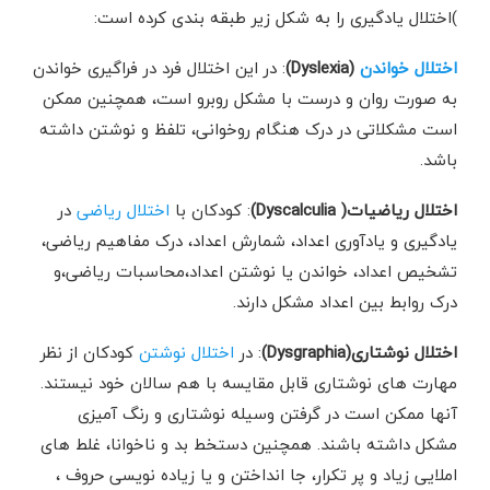
)اختلال یادگیری را به شکل زیر طبقه بندی کرده است:
اختلال خواندن
(Dyslexia)
: در این اختلال فرد در فراگیری خواندن
به صورت روان و درست با مشکل روبرو است، همچنین ممکن
است مشکلاتی در درک هنگام روخوانی، تلفظ و نوشتن داشته
باشد.
اختلال ریاضیات( Dyscalculia)
: کودکان با
اختلال ریاضی
در
یادگیری و یادآوری اعداد، شمارش اعداد، درک مفاهیم ریاضی،
تشخیص اعداد، خواندن یا نوشتن اعداد،محاسبات ریاضی،و
درک روابط بین اعداد مشکل دارند.
اختلال نوشتاری(Dysgraphia)
: در
اختلال نوشتن
کودکان از نظر
مهارت های نوشتاری قابل مقایسه با هم سالان خود نیستند.
آنها ممکن است در گرفتن وسیله نوشتاری و رنگ آمیزی
مشکل داشته باشند. همچنین دستخط بد و ناخوانا، غلط های
املایی زیاد و پر تکرار، جا انداختن و یا زیاده نویسی حروف ،