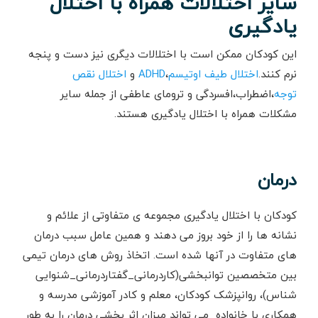
سایر اختلالات همراه با اختلال
یادگیری
این کودکان ممکن است با اختلالات دیگری نیز دست و پنجه
نرم کنند.
اختلال طیف اوتیسم
،
ADHD
و
اختلال نقص
توجه
،اضطراب،افسردگی و ترومای عاطفی از جمله سایر
مشکلات همراه با اختلال یادگیری هستند.
درمان
کودکان با اختلال یادگیری مجموعه ی متفاوتی از علائم و
نشانه ها را از خود بروز می دهند و همین عامل سبب درمان
های متفاوت در آنها شده است. اتخاذ روش های درمان تیمی
بین متخصصین توانبخشی(کاردرمانی_گفتاردرمانی_شنوایی
شناس)، روانپزشک کودکان، معلم و کادر آموزشی مدرسه و
همکاری با خانواده می تواند میزان اثر بخشی درمان را به طور