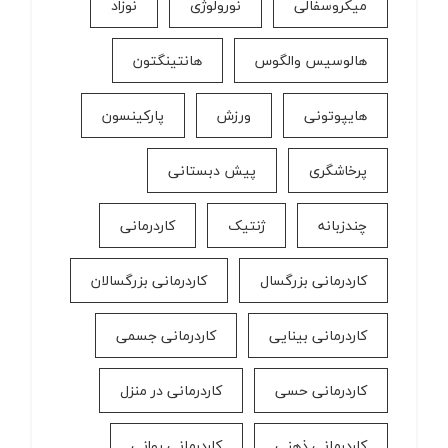
میکروسفالی
نورولوژی
نوزاد
هالوسیس والگوس
هانتینگتون
هایپوتونی
ورزش
پارکینسون
پرخاشگری
پیش دبستانی
چندزبانه
ژنتیک
کاردرمانی
کاردرمانی بزرگسال
کاردرمانی بزرگسالان
کاردرمانی بینایی
کاردرمانی جسمی
کاردرمانی حسی
کاردرمانی در منزل
کاردرمانی ذهنی
کاردرمانی روانی