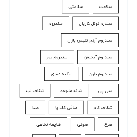
سلامت
سلامتی
سندرم تونل کارپال
سندروم
سندروم آرنج تنیس بازان
سندروم آنجلمن
سندروم تور
سندروم داون
سکته مغزی
سی پی
شانه منجمد
شکاف لب
شکاف کام
صافی کف پا
صدا
صرع
صوتی
ضایعه نخاعی