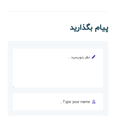
پیام بگذارید