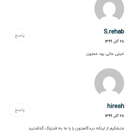
S.rehab
پاسخ
28 آذر, 1399
خیلی عالی بود ممنون
hiresh
پاسخ
28 آذر, 1399
متشکرم از اینکه دیدگاهتون را با ما به اشتراک گذاشتید