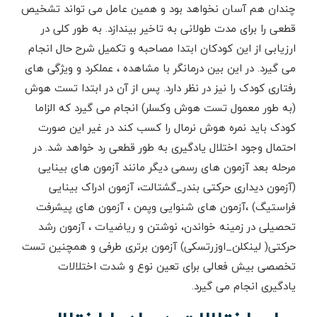
چندان هم آسان نخواهد بود و همین عامل می تواند تشخیص
قطعی را برای مدت طولانی به تاخیر بیندازد. به طور کلی در
ارزیابی از این کودکان ابتدا مصاحبه و تکمیل شرح حال انجام
می گیرد. در این بین درمانگر با مشاهده ، عملکرد و ویژگی های
رفتاری کودک را نیز در نظر دارد. پس از آن در ابتدا تست هوش
(به طور معمول تست هوش وکسلر) انجام می گیرد که الزاما
کودک باید نمره هوش نرمال را کسب کند در غیر این صورت
احتمال وجود اختلال یادگیری به طور قطعی رد خواهد شد. در
مرحله بعد آزمون های رسمی دیگر مانند آزمون های بینایی
(آزمون دیداری حرکتی بندر_گشتالت، آزمون ادراک بینایی
فراستیگ) ،آزمون های شنوایی وپمن ، آزمون های پیشرفت
تحصیلی در زمینه خواندن، نوشتن و ریاضیات ، آزمون رشد
حرکتی( لینکلن_اوزرتسکی) آزمون برتری طرفی و همچنین تست
تخصصی بیش فعالی برای تعین نوع و شدت اختلالات
یادگیری انجام می گیرد.