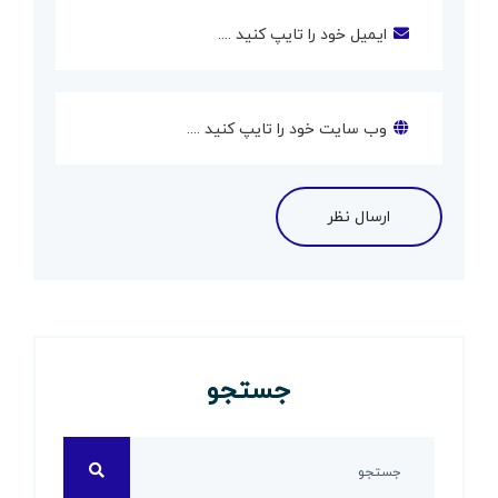
جستجو