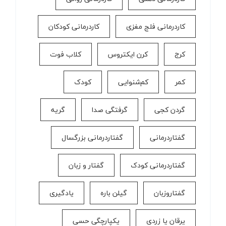
کاردرمانی فلج مغزی
کاردرمانی کودکان
کرج
کرن ایکتروس
کلاب فوت
کمر
کم‌شنوایی
کودک
گردن کجی
گرفتگی صدا
گریه
گفتاردرمانی
گفتاردرمانی بزرگسال
گفتاردرمانی کودک
گفتار و زبان
گفتاروزبان
گیلن باره
یادگیری
یرقان یا زردی
یکپارچگی حسی