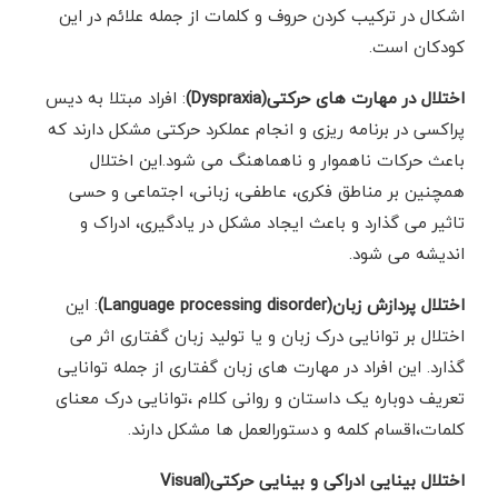
اشکال در ترکیب کردن حروف و کلمات از جمله علائم در این
کودکان است.
اختلال در مهارت های حرکتی(Dyspraxia)
: افراد مبتلا به دیس
پراکسی در برنامه ریزی و انجام عملکرد حرکتی مشکل دارند که
باعث حرکات ناهموار و ناهماهنگ می شود.این اختلال
همچنین بر مناطق فکری، عاطفی، زبانی، اجتماعی و حسی
تاثیر می گذارد و باعث ایجاد مشکل در یادگیری، ادراک و
اندیشه می شود.
اختلال پردازش زبان(Language processing disorder
)
: این
اختلال بر توانایی درک زبان و یا تولید زبان گفتاری اثر می
گذارد. این افراد در مهارت های زبان گفتاری از جمله توانایی
تعریف دوباره یک داستان و روانی کلام ،توانایی درک معنای
کلمات،اقسام کلمه و دستورالعمل ها مشکل دارند.
اختلال بینایی ادراکی و بینایی حرکتی(Visual