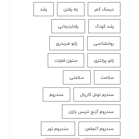
دیسک کمر
راه رفتن
رشد
رشد کودک
رفتاردرمانی
روانشناسی
زانو ضربدری
زانو پرانتزی
ستون فقرات
سلامت
سلامتی
سندرم تونل کارپال
سندروم
سندروم آرنج تنیس بازان
سندروم آنجلمن
سندروم تور