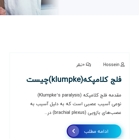
Hossein
0نظر
فلج کلامپکه(klumpke)چیست
مقدمه فلج کلامپکه (Klumpke’s paralysis)
نوعی آسیب عصبی است که به دلیل آسیب به
عصب‌های بازویی (brachial plexus) در...
ادامه مطلب