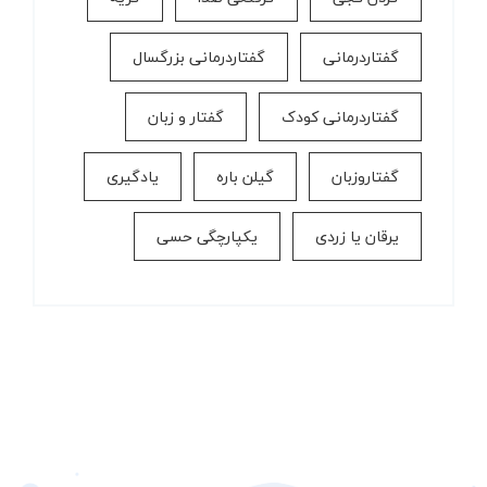
گفتاردرمانی
گفتاردرمانی بزرگسال
گفتاردرمانی کودک
گفتار و زبان
گفتاروزبان
گیلن باره
یادگیری
یرقان یا زردی
یکپارچگی حسی