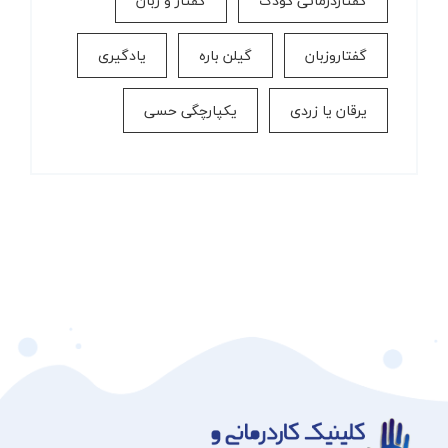
گفتاردرمانی کودک
گفتار و زبان
گفتاروزبان
گیلن باره
یادگیری
یرقان یا زردی
یکپارچگی حسی