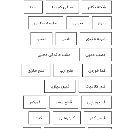
شکاف کام
صافی کف پا
صدا
صرع
صوتی
ضایعه نخاعی
ضربه مغذی
طنین
عصب
عصب مدین
عقب ماندگی ذهنی
غذا خوردن
فلج ارب
فلج مغزی
فلج کلامپکه
فیبرومیلژیا
فیزیوتراپی
قطع عضو
قوزکمر
قوس کمر
كاردرمانی
لکنت