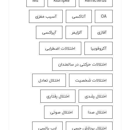
Ms
Klumpke
Kernicterus
OA
آتاکسی
آسیب مغزی
آفازی
آلزایمر
آپراکسی
آکروفوبیا
اختلالات اضطرابی
اختلالات حرکتی در سالمندان
اختلالات شخصیت
اختلال تعادل
اختلال رشدی
اختلال رفتاری
اختلال صدا
اختلال صوتی
اختلال پردازش حسی
ارب پالسی