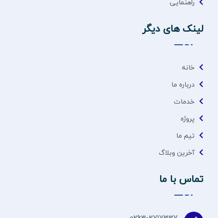
راهنمایی
لینک های دیگر
خانه
درباره ما
خدمات
پروژه
تیم ما
آخرین وبلاگ
تماس با ما
0263-2717337