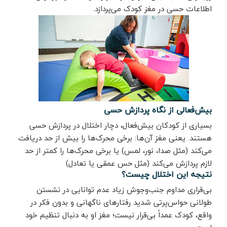
اطلاعات حسی در مغز کودک می‌پردازد.
بیش‌فعالی از نگاه پردازش حسی
بسیاری از کودکان بیش‌فعال، دچار اختلال در پردازش حسی
هستند. یعنی مغز آن‌ها: برخی محرک‌ها را بیش از حد دریافت
می‌کند (مثل صدا، نور، لمس) یا برخی محرک‌ها را کمتر از حد
لازم پردازش می‌کند (مثل حس عمقی یا تعادل)
نتیجه این اختلال چیست؟
بی‌قراری مداوم جنب‌وجوش زیاد عدم توانایی در نشستن
طولانی حواس‌پرتی شدید رفتارهای ناگهانی و بدون فکر در
واقع، کودک عمداً بی‌قرار نیست؛ مغز او به دنبال تنظیم خود