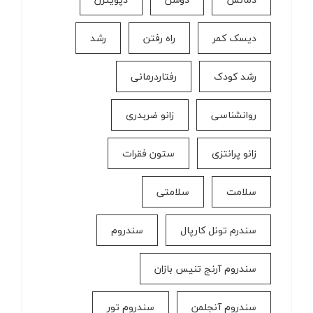
دیسک کمر
راه رفتن
رشد
رشد کودک
رفتاردرمانی
روانشناسی
زانو ضربدری
زانو پرانتزی
ستون فقرات
سلامت
سلامتی
سندرم تونل کارپال
سندروم
سندروم آرنج تنیس بازان
سندروم آنجلمن
سندروم تور