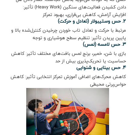
دادن کشیدن فعالیت‌های سنگین (Heavy Work) تأثیر:
افزایش آرامش، کاهش بی‌قراری، بهبود تمرکز
2. حس وستیبولار (تعادل و حرکت)
مرتبط با حرکت و تعادل. تاب خوردن چرخیدن کنترل‌شده بالا و
پایین پریدن تأثیر: تنظیم سطح هوشیاری و توجه
3. حس لامسه (لمس)
بازی با شن، خمیر، برنج لمس بافت‌های مختلف تأثیر: کاهش
حساسیت یا تحریک‌پذیری بیش از حد
4. حس بینایی و شنوایی
کاهش محرک‌های اضافی آموزش تمرکز انتخابی تأثیر: کاهش
حواس‌پرتی محیطی