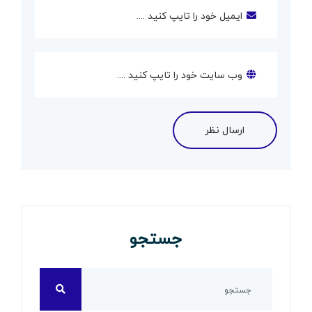
جستجو