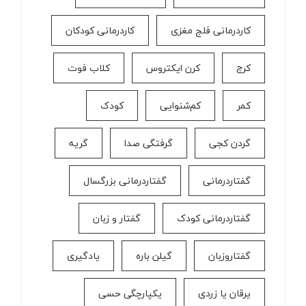
کاردرمانی فلج مغزی
کاردرمانی کودکان
کرج
کرن ایکتروس
کلاب فوت
کمر
کم‌شنوایی
کودک
گردن کجی
گرفتگی صدا
گریه
گفتاردرمانی
گفتاردرمانی بزرگسال
گفتاردرمانی کودک
گفتار و زبان
گفتاروزبان
گیلن باره
یادگیری
یرقان یا زردی
یکپارچگی حسی