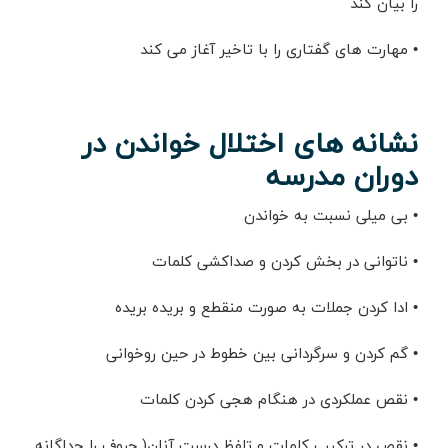
را بیان کند
•
مهارت های گفتاری را با تاخیر آغاز می کند
نشانه های اختلال خواندن در
دوران مدرسه
•
بی میلی نسبت به خواندن
•
ناتوانی در بخش کردن و صداکشی کلمات
•
ادا کردن جملات به صورت منقطع و بریده بریده
•
گم کردن و سرگردانی بین خطوط در حین روخوانی
•
نقص عملکردی در هنگام هجی کردن کلمات
•
نقص در ترکیب کلمات و تلفظ درست آنان( حروف را جداگانه