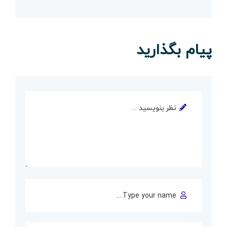
پیام بگذارید