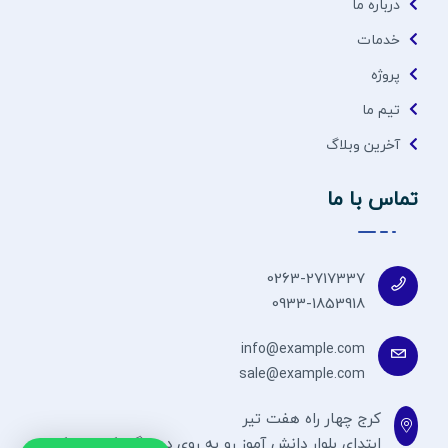
درباره ما
خدمات
پروژه
تیم ما
آخرین وبلاگ
تماس با ما
0263-2717337
0933-1853918
info@example.com
sale@example.com
کرج چهار راه هفت تیر
ابتدای بلوار دانش آموز رو به روی درمانگاه کلانتری کوچه