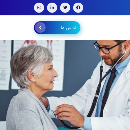
آدرس ما