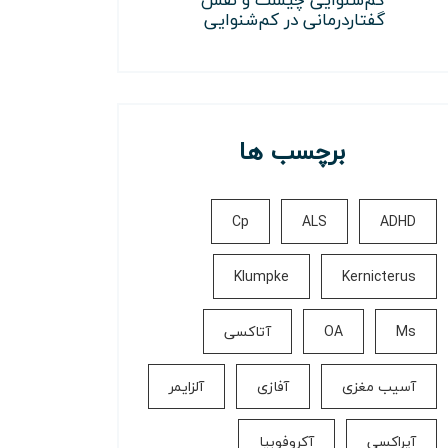
گفتاردرمانی در کم‌شنوایی
برچسب ها
Cp
ALS
ADHD
Klumpke
Kernicterus
Ms
OA
آتاکسی
آسیب مغزی
آفازی
آلزایمر
آپراکسی
آکروفوبیا