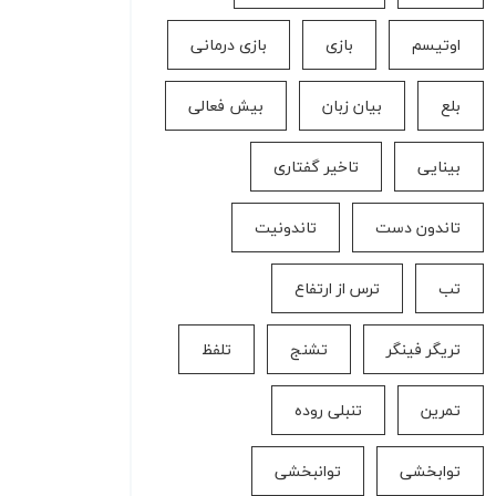
اوتیسم
بازی
بازی درمانی
بلع
بیان زبان
بیش فعالی
بینایی
تاخیر گفتاری
تاندون دست
تاندونیت
تب
ترس از ارتفاع
تریگر فینگر
تشنج
تلفظ
تمرین
تنبلی روده
توابخشی
توانبخشی