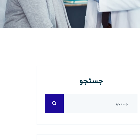
جستجو