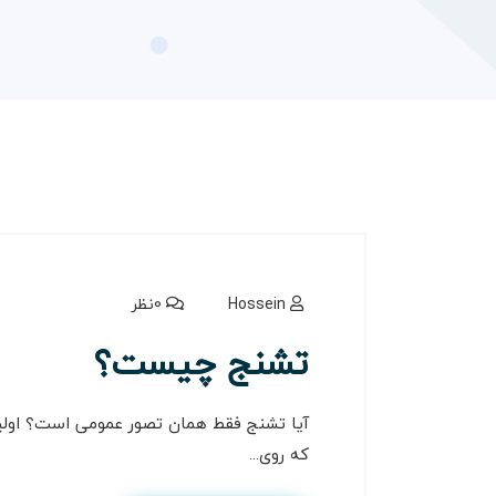
Hossein
0نظر
تشنج چیست؟
آیا تشنج فقط همان تصور عمومی است؟ اولین
که روی...