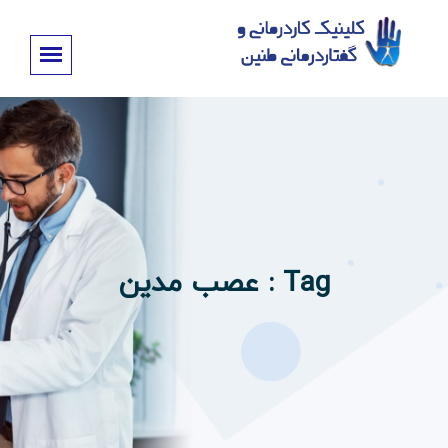
Tag : عصب مدین