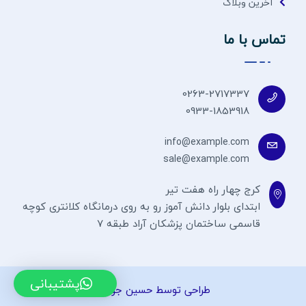
آخرین وبلاگ
تماس با ما
0263-2717337
0933-1853918
info@example.com
sale@example.com
کرج چهار راه هفت تیر
ابتدای بلوار دانش آموز رو به روی درمانگاه کلانتری کوچه
قاسمی ساختمان پزشکان آراد طبقه 7
پشتیبانی
طراحی توسط حسین جوادی