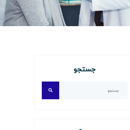
جستجو