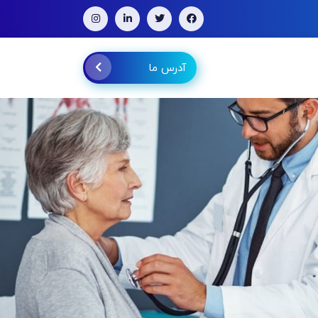
آدرس ما