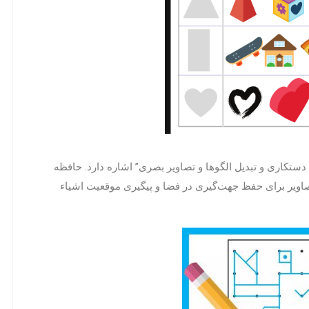
دستکاری و تبدیل الگوها و تصاویر بصری” اشاره دارد. حافظه
آوری و دستکاری تصاویر برای حفظ جهت‌گیری در فضا و پیگیری موقعیت اشیاء