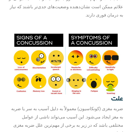
علائم ممکن است نشان‌دهنده وضعیت‌های جدی‌تر باشند که نیاز
به درمان فوری دارند.
علت
ضربه مغزی (کونکاسیون) معمولاً به دلیل آسیب به سر یا ضربه
به مغز ایجاد می‌شود. این آسیب می‌تواند ناشی از عوامل
مختلفی باشد که در زیر به برخی از مهم‌ترین علل ضربه مغزی