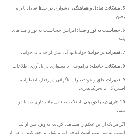
5. مشکلات تعادل و هماهنگی:
دشواری در حفظ تعادل یا راه
رفتن.
6. حساسیت به نور و صدا:
افزایش حساسیت به نور و صداهای
بلند.
7. تغییرات در خواب:
خواب‌آلودگی بیش از حد یا بی‌خوابی.
8. مشکلات حافظه:
فراموشی یا دشواری در یادآوری اطلاعات.
9. تغییرات خلق و خو:
تغییرات ناگهانی در رفتار، اضطراب،
افسردگی یا تحریک‌پذیری.
10. تاری دید یا دو بینی:
اختلالات بینایی مانند تاری دید یا دو
بینی.
اگر هر یک از این علائم را مشاهده کردید، به ویژه پس از یک
آسیب به سر، مهم است که فوراً به پزشک مراجعه کنید. برخی از