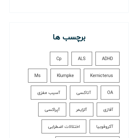
برچسب ها
Cp
ALS
ADHD
Ms
Klumpke
Kernicterus
OA
آتاکسی
آسیب مغزی
آفازی
آلزایمر
آپراکسی
آکروفوبیا
اختلالات اضطرابی