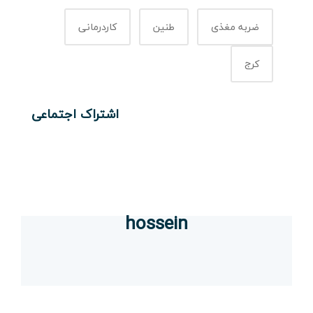
ضربه مغذی
طنین
کاردرمانی
کرج
اشتراک اجتماعی
hossein