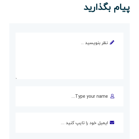
پیام بگذارید