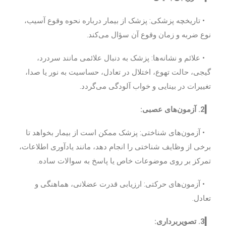
• تاریخچه پزشکی: پزشک از بیمار درباره نحوه وقوع آسیب،
نوع ضربه و زمان وقوع آن سؤال می‌کند.
• علائم و نشانه‌ها: پزشک به دنبال علائمی مانند سردرد،
گیجی، حالت تهوع، اختلال در تعادل، حساسیت به نور یا صدا،
تغییرات در بینایی و خواب آلودگی می‌گردد.
▎2. آزمون‌های عصبی:
• آزمون‌های شناختی: پزشک ممکن است از بیمار بخواهد تا
برخی از وظایف شناختی را انجام دهد، مانند یادآوری اطلاعات،
تمرکز بر روی موضوعات خاص یا پاسخ به سوالات ساده.
• آزمون‌های حرکتی: ارزیابی قدرت عضلانی، هماهنگی و
تعادل.
▎3. تصویربرداری: