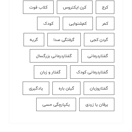
کرج
کرن ایکتروس
کلاب فوت
کمر
کم‌شنوایی
کودک
گردن کجی
گرفتگی صدا
گریه
گفتاردرمانی
گفتاردرمانی بزرگسال
گفتاردرمانی کودک
گفتار و زبان
گفتاروزبان
گیلن باره
یادگیری
یرقان یا زردی
یکپارچگی حسی