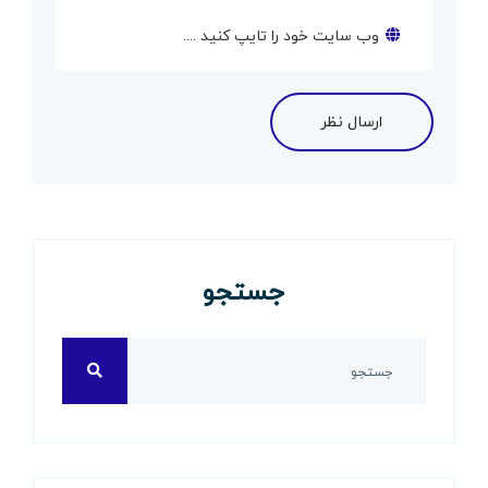
جستجو