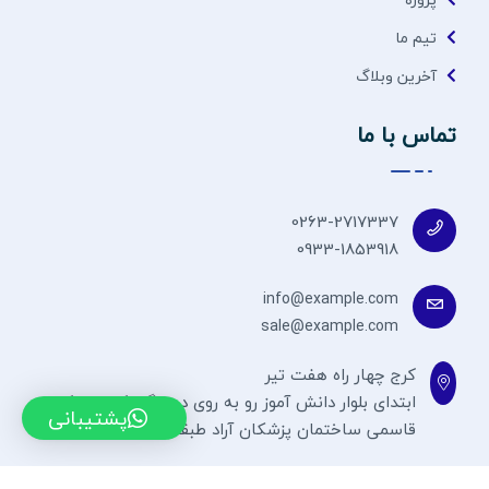
تیم ما
آخرین وبلاگ
تماس با ما
0263-2717337
0933-1853918
info@example.com
sale@example.com
کرج چهار راه هفت تیر
ابتدای بلوار دانش آموز رو به روی درمانگاه کلانتری کوچه
پشتیبانی
قاسمی ساختمان پزشکان آراد طبقه 7