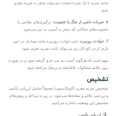
مانند ضربه با یک شیء سخت، می‌تواند منجر به ضربه مغزی
شود.
6. ضربات ناشی از جنگ یا خشونت:
درگیری‌های نظامی یا
خشونت‌های خیابانی که منجر به آسیب به سر می‌شود.
7. حوادث روزمره:
حتی حوادث روزمره مانند تصادف در حین
بازی کردن کودکان نیز می‌تواند باعث ضربه مغزی شود.
مهم است که هرگونه آسیب به سر جدی گرفته شود و در صورت
بروز علائم مشکوک، بلافاصله به پزشک مراجعه شود
تشخیص
تشخیص ضربه مغزی (کونکاسیون) معمولاً شامل ارزیابی بالینی
و بررسی علائم و نشانه‌ها می‌شود. در زیر به مراحل و روش‌های
تشخیص این وضعیت اشاره می‌کنیم:
▎1. ارزیابی بالینی: