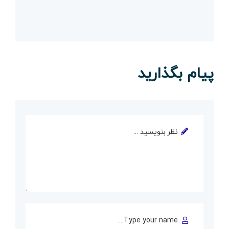
پیام بگذارید