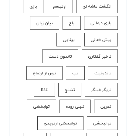
انگشت ماشه ای
اوتیسم
بازی
بازی درمانی
بلع
بیان زبان
بیش فعالی
بینایی
تاخیر گفتاری
تاندون دست
تاندونیت
تب
ترس از ارتفاع
تریگر فینگر
تشنج
تلفظ
تمرین
تنبلی روده
توابخشی
توانبخشی
توانبخشی ارتوپدی