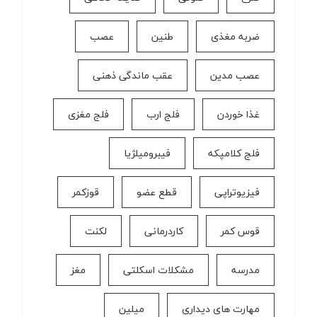
ضربه مغذی
طنین
عصب
عصب مدین
عقب ماندگی ذهنی
غذا خوردن
فلج ارب
فلج مغزی
فلج کلامپکه
فیبرومیلژیا
فیزیوتراپی
قطع عضو
قوزکمر
قوس کمر
كاردرمانی
لکنت
مدرسه
مشکلات اسکلتی
مغز
مهارت های دیداری
میلین