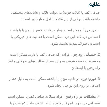
علایم
صافی کف پا (فلات فوت) می‌تواند علائم و نشانه‌های مختلفی
داشته باشد. برخی از این علائم شامل موارد زیر است:
1. درد در پا:
ممکن است بیمار در ناحیه قوس پا، مچ پا یا پاشنه
احساس درد کند. این درد ممکن است با فعالیت‌های فیزیکی یا
ایستادن طولانی‌مدت تشدید شود.
2. خستگی زودرس:
افرادی که صافی کف پا دارند ممکن است
به سرعت خسته شوند، به ویژه بعد از فعالیت‌های طولانی مانند
راه رفتن یا ایستادن.
3. تورم:
تورم در ناحیه مچ پا یا پاشنه ممکن است به دلیل فشار
اضافی بر روی این نواحی ایجاد شود.
4. مشکلات در راه رفتن:
افراد مبتلا به صافی کف پا ممکن است
تغییراتی در نحوه راه رفتن خود داشته باشند، مانند کج شدن پا