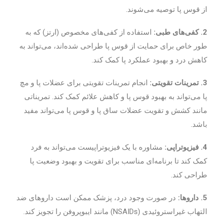
از قوس پا توصیه می‌شوند.
2. کفی‌های طبی:
استفاده از کفی‌های مخصوص (ارتز) که به
طور خاص برای حمایت از قوس پا طراحی شده‌اند، می‌تواند به
کاهش درد و بهبود عملکرد پا کمک کند.
3. تمرینات تقویتی:
انجام تمرینات تقویتی برای عضلات پا و مچ
پا می‌تواند به بهبود قوس پا و کاهش علائم کمک کند. تمریناتی
مانند کشش و تقویت عضلات ساق پا و قوس پا می‌تواند مفید
باشد.
4. فیزیوتراپی:
مشاوره با یک فیزیوتراپیست می‌تواند به فرد
کمک کند تا برنامه‌ای مناسب برای تقویت و بهبود وضعیت پا
طراحی کند.
5. داروها:
در صورت وجود درد، پزشک ممکن است داروهای ضد
التهاب غیراستروئیدی (NSAIDs) مانند ایبوپروفن را تجویز کند.