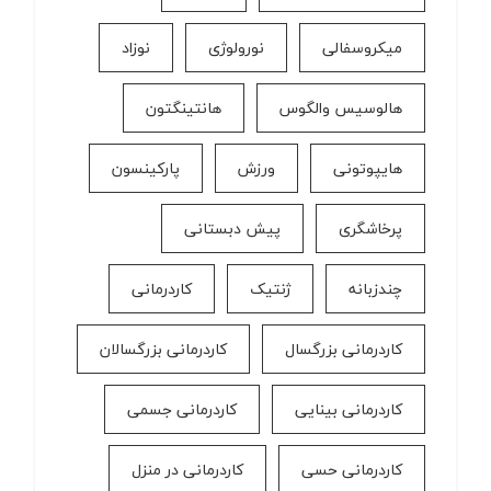
میکروسفالی
نورولوژی
نوزاد
هالوسیس والگوس
هانتینگتون
هایپوتونی
ورزش
پارکینسون
پرخاشگری
پیش دبستانی
چندزبانه
ژنتیک
کاردرمانی
کاردرمانی بزرگسال
کاردرمانی بزرگسالان
کاردرمانی بینایی
کاردرمانی جسمی
کاردرمانی حسی
کاردرمانی در منزل