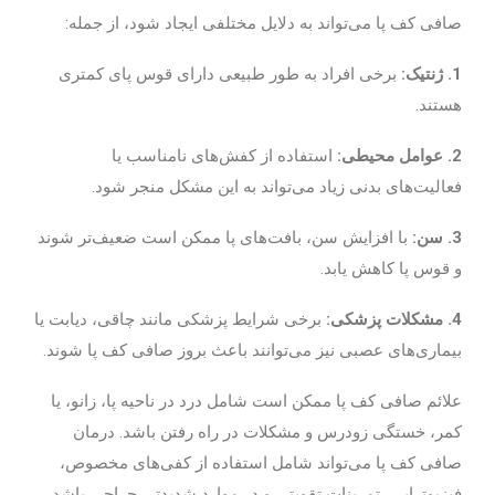
صافی کف پا می‌تواند به دلایل مختلفی ایجاد شود، از جمله:
1. ژنتیک:
برخی افراد به طور طبیعی دارای قوس پای کمتری
هستند.
2. عوامل محیطی:
استفاده از کفش‌های نامناسب یا
فعالیت‌های بدنی زیاد می‌تواند به این مشکل منجر شود.
3. سن:
با افزایش سن، بافت‌های پا ممکن است ضعیف‌تر شوند
و قوس پا کاهش یابد.
4. مشکلات پزشکی:
برخی شرایط پزشکی مانند چاقی، دیابت یا
بیماری‌های عصبی نیز می‌توانند باعث بروز صافی کف پا شوند.
علائم صافی کف پا ممکن است شامل درد در ناحیه پا، زانو، یا
کمر، خستگی زودرس و مشکلات در راه رفتن باشد. درمان
صافی کف پا می‌تواند شامل استفاده از کفی‌های مخصوص،
فیزیوتراپی، تمرینات تقویتی و در موارد شدیدتر، جراحی باشد.