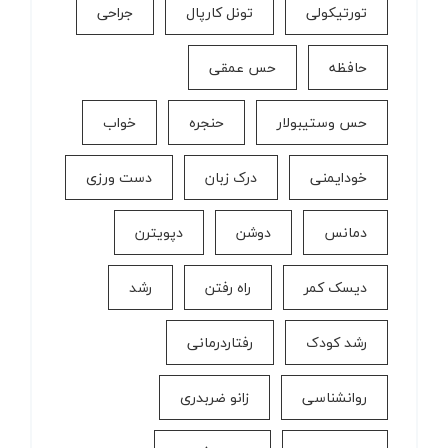
تورتیکولی
تونل کارپال
جراحی
حافظه
حس عمقی
حس وستیبولار
حنجره
خواب
خودایمنی
درک زبان
دست ورزی
دمانس
دوشن
دپویترن
دیسک کمر
راه رفتن
رشد
رشد کودک
رفتاردرمانی
روانشناسی
زانو ضربدری