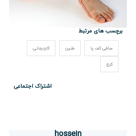
برچسب های مرتبط
صافی کف پا
طنین
کاردرمانی
کرج
اشتراک اجتماعی
hossein