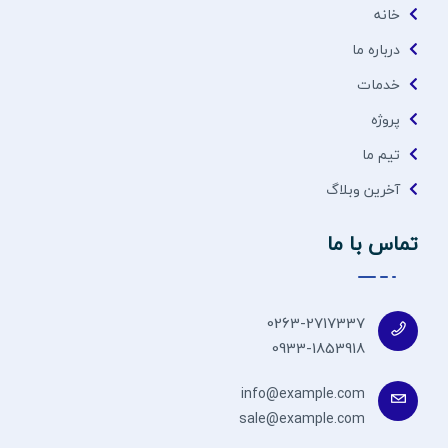
خانه
درباره ما
خدمات
پروژه
تیم ما
آخرین وبلاگ
تماس با ما
0263-2717337
0933-1853918
info@example.com
sale@example.com