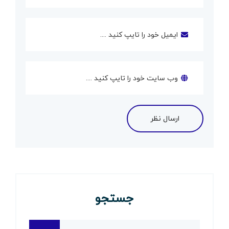
جستجو