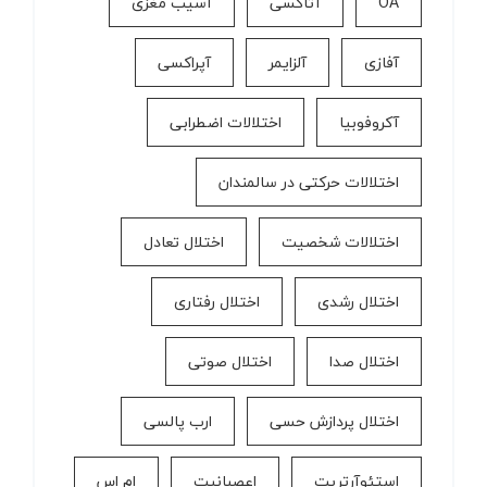
OA
آتاکسی
آسیب مغزی
آفازی
آلزایمر
آپراکسی
آکروفوبیا
اختلالات اضطرابی
اختلالات حرکتی در سالمندان
اختلالات شخصیت
اختلال تعادل
اختلال رشدی
اختلال رفتاری
اختلال صدا
اختلال صوتی
اختلال پردازش حسی
ارب پالسی
استئوآرتریت
اعصبانیت
ام اس