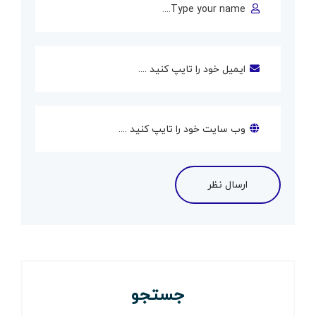
جستجو