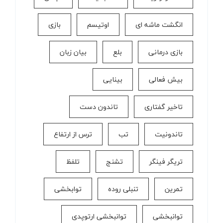
انگشت ماشه ای
اوتیسم
بازی
بازی درمانی
بلع
بیان زبان
بیش فعالی
بینایی
تاخیر گفتاری
تاندون دست
تاندونیت
تب
ترس از ارتفاع
تریگر فینگر
تشنج
تلفظ
تمرین
تنبلی روده
توابخشی
توانبخشی
توانبخشی ارتوپدی