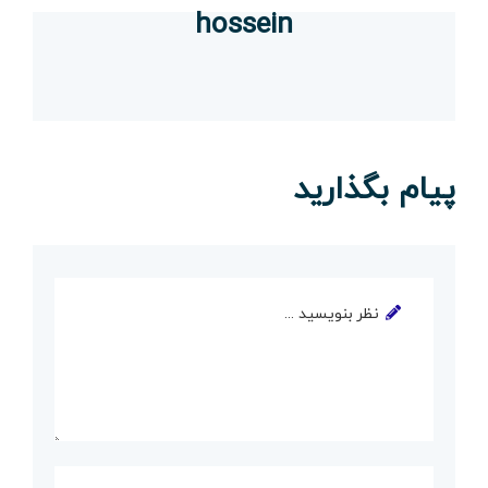
hossein
پیام بگذارید