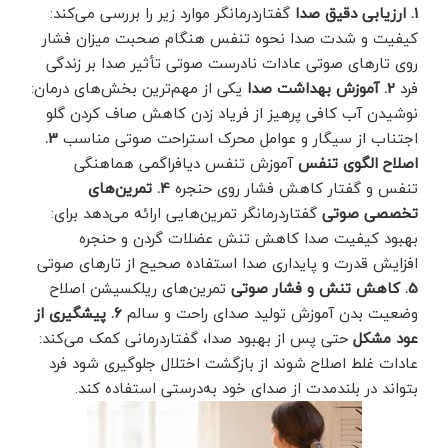
1. ارزیابی دقیق صدا
گفتاردرمانگر موارد زیر را بررسی می‌کند:
کیفیت و شدت صدا نحوه تنفس هنگام صحبت میزان فشار
روی تارهای صوتی عادات نادرست صوتی تأثیر صدا بر زندگی
فرد
2. آموزش بهداشت صدا
یکی از مهم‌ترین بخش‌های درمان:
نوشیدن آب کافی پرهیز از فریاد زدن کاهش صاف کردن گلو
اجتناب از سیگار و عوامل محرک استراحت صوتی مناسب
3.
اصلاح الگوی تنفس
آموزش تنفس دیافراگمی هماهنگی
تنفس و گفتار کاهش فشار روی حنجره
4. تمرین‌های
تخصصی صوتی
گفتاردرمانگر تمرین‌هایی ارائه می‌دهد برای:
بهبود کیفیت صدا کاهش تنش عضلات گردن و حنجره
افزایش قدرت و پایداری صدا استفاده صحیح از تارهای صوتی
5. کاهش تنش و فشار صوتی
تمرین‌های ریلکسیشن اصلاح
وضعیت بدن آموزش تولید صدای راحت و سالم
6. پیشگیری از
عود مشکل
حتی پس از بهبود صدا، گفتاردرمانی کمک می‌کند:
عادات غلط اصلاح شوند از بازگشت اختلال جلوگیری شود فرد
بتواند در بلندمدت از صدای خود به‌درستی استفاده کند.