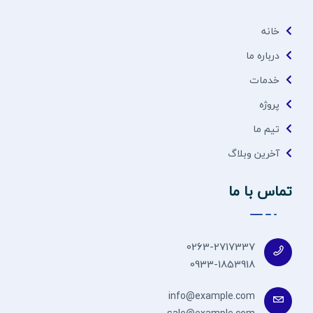
خانه
درباره ما
خدمات
پروژه
تیم ما
آخرین وبلاگ
تماس با ما
0263-2717337
0933-1853918
info@example.com