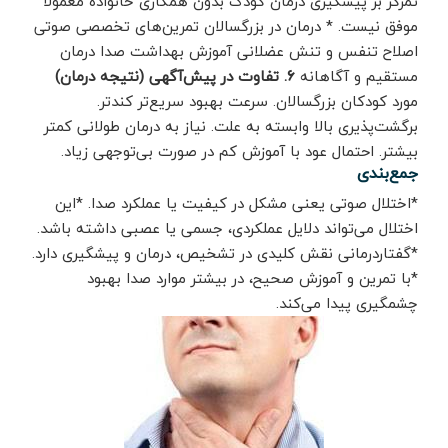
تمرکز بر پیشگیری درمان کودک بدون همکاری خانواده معمولاً
موفق نیست. * درمان در بزرگسالان تمرین‌های تخصصی صوتی
اصلاح تنفس و تنش عضلانی آموزش بهداشت صدا درمان
مستقیم و آگاهانه
6. تفاوت در پیش‌آگهی (نتیجه درمان)
مورد کودکان بزرگسالان. سرعت بهبود سریع‌تر کندتر.
برگشت‌پذیری بالا وابسته به علت. نیاز به درمان طولانی کمتر
بیشتر. احتمال عود با آموزش کم در صورت بی‌توجهی زیاد.
جمع‌بندی
*اختلال صوتی یعنی مشکل در کیفیت یا عملکرد صدا. *این
اختلال می‌تواند دلایل عملکردی، جسمی یا عصبی داشته باشد.
*گفتاردرمانی نقش کلیدی در تشخیص، درمان و پیشگیری دارد.
*با تمرین و آموزش صحیح، در بیشتر موارد صدا بهبود
چشمگیری پیدا می‌کند.