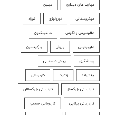
مهارت های دیداری
میلین
میکروسفالی
نورولوژی
نوزاد
هالوسیس والگوس
هانتینگتون
هایپوتونی
ورزش
پارکینسون
پرخاشگری
پیش دبستانی
چندزبانه
ژنتیک
کاردرمانی
کاردرمانی بزرگسال
کاردرمانی بزرگسالان
کاردرمانی بینایی
کاردرمانی جسمی