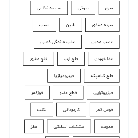
صرع
صوتی
ضایعه نخاعی
ضربه مغذی
طنین
عصب
عصب مدین
عقب ماندگی ذهنی
غذا خوردن
فلج ارب
فلج مغزی
فلج کلامپکه
فیبرومیلژیا
فیزیوتراپی
قطع عضو
قوزکمر
قوس کمر
كاردرمانی
لکنت
مدرسه
مشکلات اسکلتی
مغز