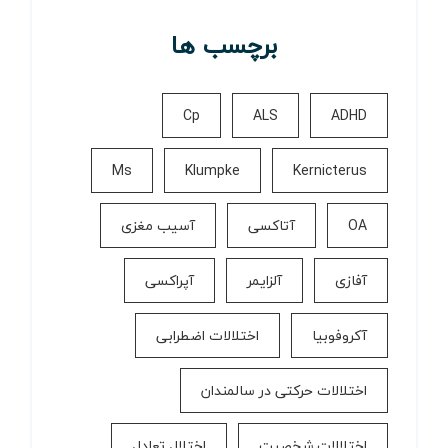
برچسب ها
Cp
ALS
ADHD
Ms
Klumpke
Kernicterus
OA
آتاکسی
آسیب مغزی
آفازی
آلزایمر
آپراکسی
آکروفوبیا
اختلالات اضطرابی
اختلالات حرکتی در سالمندان
اختلالات شخصیت
اختلال تعادل