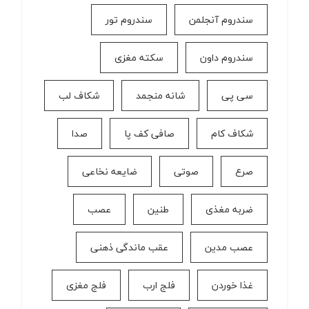
سندروم آنجلمن
سندروم تور
سندروم داون
سکته مغزی
سی پی
شانه منجمد
شکاف لب
شکاف کام
صافی کف پا
صدا
صرع
صوتی
ضایعه نخاعی
ضربه مغذی
طنین
عصب
عصب مدین
عقب ماندگی ذهنی
غذا خوردن
فلج ارب
فلج مغزی