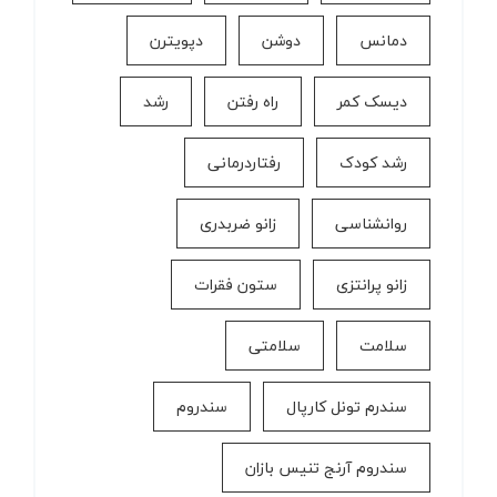
دمانس
دوشن
دپویترن
دیسک کمر
راه رفتن
رشد
رشد کودک
رفتاردرمانی
روانشناسی
زانو ضربدری
زانو پرانتزی
ستون فقرات
سلامت
سلامتی
سندرم تونل کارپال
سندروم
سندروم آرنج تنیس بازان