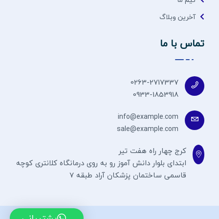
آخرین وبلاگ
تماس با ما
0263-2717337
0933-1853918
info@example.com
sale@example.com
کرج چهار راه هفت تیر
ابتدای بلوار دانش آموز رو به روی درمانگاه کلانتری کوچه
قاسمی ساختمان پزشکان آراد طبقه 7
پشتیبانی