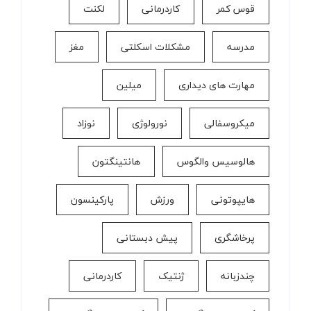
قوس کمر
كاردرمانی
لکنت
مدرسه
مشکلات اسکلتی
مغز
مهارت های دیداری
میلین
میکروسفالی
نورولوژی
نوزاد
هالوسیس والگوس
هانتینگتون
هایپوتونی
ورزش
پارکینسون
پرخاشگری
پیش دبستانی
چندزبانه
ژنتیک
کاردرمانی