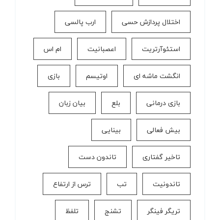
اختلال پردازش حسی
ارب پالسی
استئوآرتریت
اعصبانیت
ام اس
انگشت ماشه ای
اوتیسم
بازی
بازی درمانی
بلع
بیان زبان
بیش فعالی
بینایی
تاخیر گفتاری
تاندون دست
تاندونیت
تب
ترس از ارتفاع
تریگر فینگر
تشنج
تلفظ