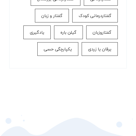
گفتاردرمانی کودک
گفتار و زبان
گفتاروزبان
گیلن باره
یادگیری
یرقان یا زردی
یکپارچگی حسی