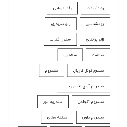
رشد کودک
رفتاردرمانی
روانشناسی
زانو ضربدری
زانو پرانتزی
ستون فقرات
سلامت
سلامتی
سندرم تونل کارپال
سندروم
سندروم آرنج تنیس بازان
سندروم آنجلمن
سندروم تور
سندروم داون
سکته مغزی