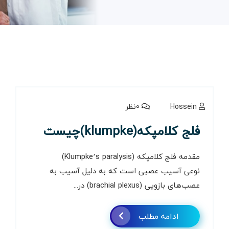
Hossein
0نظر
فلج کلامپکه(klumpke)چیست
مقدمه فلج کلامپکه (Klumpke’s paralysis)
نوعی آسیب عصبی است که به دلیل آسیب به
عصب‌های بازویی (brachial plexus) در...
ادامه مطلب