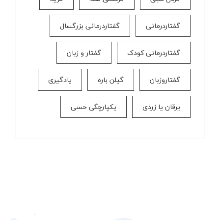
گفتاردرمانی
گفتاردرمانی بزرگسال
گفتاردرمانی کودک
گفتار و زبان
گفتاروزبان
گیلن باره
یادگیری
یرقان یا زردی
یکپارچگی حسی