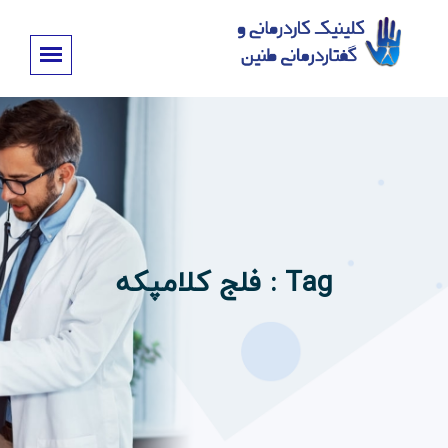
Tag : فلج کلامپکه