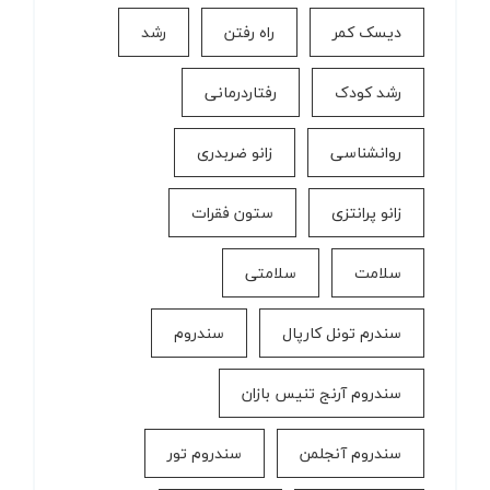
دیسک کمر
راه رفتن
رشد
رشد کودک
رفتاردرمانی
روانشناسی
زانو ضربدری
زانو پرانتزی
ستون فقرات
سلامت
سلامتی
سندرم تونل کارپال
سندروم
سندروم آرنج تنیس بازان
سندروم آنجلمن
سندروم تور