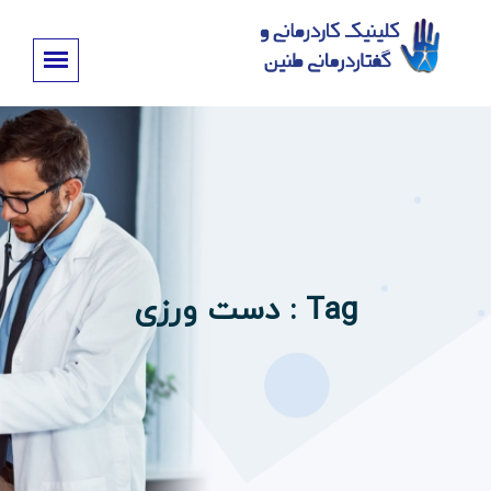
Tag : دست ورزی