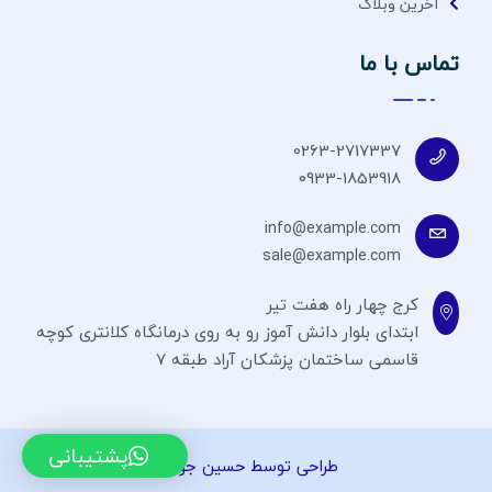
آخرین وبلاگ
تماس با ما
0263-2717337
0933-1853918
info@example.com
sale@example.com
کرج چهار راه هفت تیر
ابتدای بلوار دانش آموز رو به روی درمانگاه کلانتری کوچه
قاسمی ساختمان پزشکان آراد طبقه 7
پشتیبانی
طراحی توسط حسین جوادی