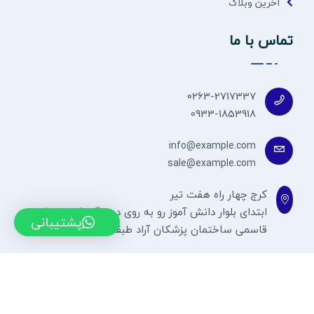
آخرین وبلاگ
تماس با ما
0263-2717337
0933-1853918
info@example.com
sale@example.com
کرج چهار راه هفت تیر
ابتدای بلوار دانش آموز رو به روی درمانگاه کلانتری کوچه
پشتیبانی
قاسمی ساختمان پزشکان آراد طبقه 7
طراحی توسط حسین جوادی