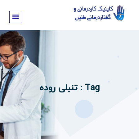
Tag : تنبلی روده