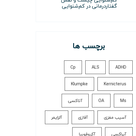
گفتاردرمانی در کم‌شنوایی
برچسب ها
Cp
ALS
ADHD
Klumpke
Kernicterus
Ms
OA
آتاکسی
آسیب مغزی
آفازی
آلزایمر
آپراکسی
آکروفوبیا