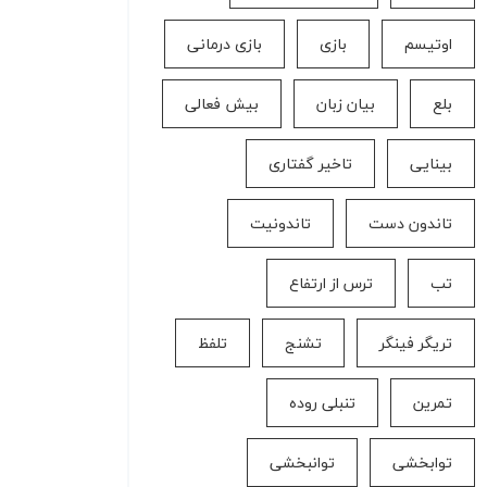
اوتیسم
بازی
بازی درمانی
بلع
بیان زبان
بیش فعالی
بینایی
تاخیر گفتاری
تاندون دست
تاندونیت
تب
ترس از ارتفاع
تریگر فینگر
تشنج
تلفظ
تمرین
تنبلی روده
توابخشی
توانبخشی