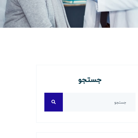
جستجو