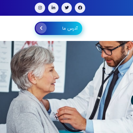
آدرس ما