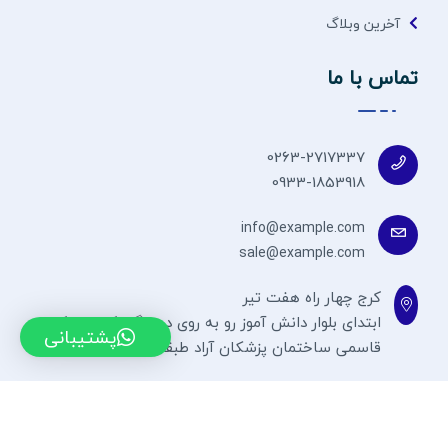
آخرین وبلاگ
تماس با ما
0263-2717337
0933-1853918
info@example.com
sale@example.com
کرج چهار راه هفت تیر
ابتدای بلوار دانش آموز رو به روی درمانگاه کلانتری کوچه
پشتیبانی
قاسمی ساختمان پزشکان آراد طبقه 7
طراحی توسط حسین جوادی