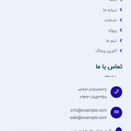
درباره ما
خدمات
پروژه
تیم ما
آخرین وبلاگ
تماس با ما
0263-2717337
0933-1853918
info@example.com
sale@example.com
کرج چهار راه هفت تیر